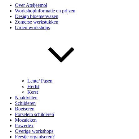
Over Ateljeemol
Workshopinformatie en prijzen
Design bloemenvazen
Zomerse werkstukken
Groen workshops
Lente/ Pasen
Herfst
Kerst
Naaldvilten
Schilderen
Boetseren
Porselein schilderen
Mozaïeken
Powertex
Overige workshops
Feestje organiseren?