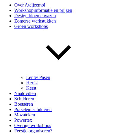
Over Ateljeemol
Workshopinformatie en prijzen
Design bloemenvazen
Zomerse werkstukken
Groen workshops
Lente/ Pasen
Herfst
Kerst
Naaldvilten
Schilderen
Boetseren
Porselein schilderen
Mozaïeken
Powertex
Overige workshops
Feestje organiseren?