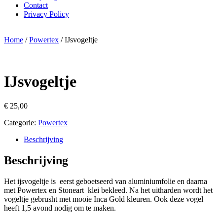
Contact
Privacy Policy
Home
/
Powertex
/ IJsvogeltje
IJsvogeltje
€
25,00
Categorie:
Powertex
Beschrijving
Beschrijving
Het ijsvogeltje is eerst geboetseerd van aluminiumfolie en daarna
met Powertex en Stoneart klei bekleed. Na het uitharden wordt het
vogeltje gebrusht met mooie Inca Gold kleuren. Ook deze vogel
heeft 1,5 avond nodig om te maken.